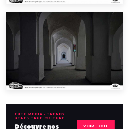
TBTC MEDIA · TRENDY
BEATS TRUE CULTURE
Découvre nos
VOIR TOUT