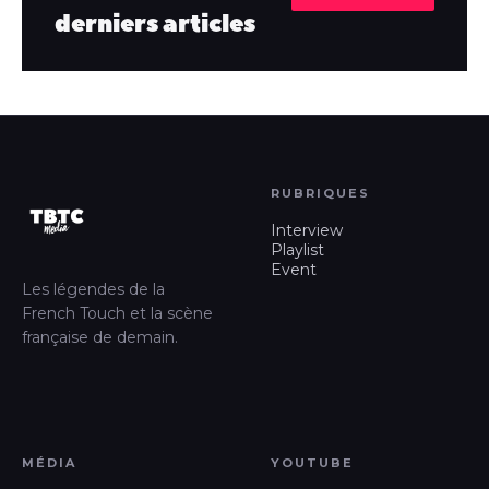
derniers articles
RUBRIQUES
Interview
Playlist
Event
Les légendes de la
French Touch et la scène
française de demain.
MÉDIA
YOUTUBE