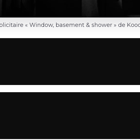
icitaire « Window, basement & shower » de Kood