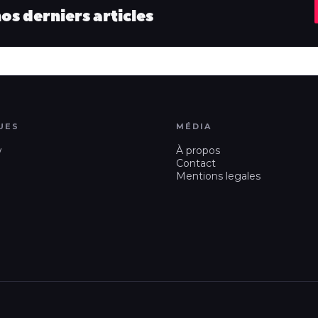
s derniers articles
UES
MÉDIA
w
À propos
Contact
Mentions legales