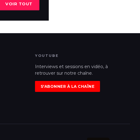
VOIR TOUT
YOUTUBE
Interviews et sessions en vidéo, à
retrouver sur notre chaîne.
S'ABONNER À LA CHAÎNE