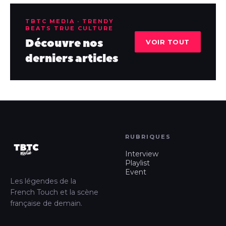
TBTC MEDIA · TRENDY
BEATS TRUE CULTURE
Découvre nos
VOIR TOUT
derniers articles
RUBRIQUES
Interview
Playlist
Event
Les légendes de la
French Touch et la scène
française de demain.