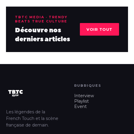
TBTC MEDIA · TRENDY
BEATS TRUE CULTURE
Découvre nos
VOIR TOUT
derniers articles
RUBRIQUES
Interview
Playlist
Event
Les légendes de la
French Touch et la scène
française de demain.