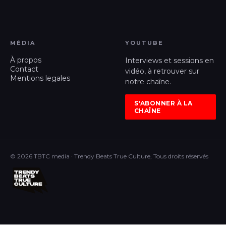
MÉDIA
YOUTUBE
À propos
Interviews et sessions en
Contact
vidéo, à retrouver sur
Mentions legales
notre chaîne.
S'ABONNER À LA
CHAÎNE
© 2026 TBTC media · Trendy Beats True Culture, Tous droits réservés