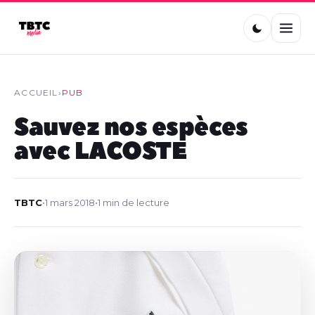
ACCUEIL
›
PUB
Sauvez nos espèces
avec LACOSTE
TBTC
•
1 mars 2018
•
1 min de lecture