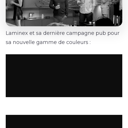
Laminex et sa dernière campagne pub pour
sa nouvelle gamme de couleurs :