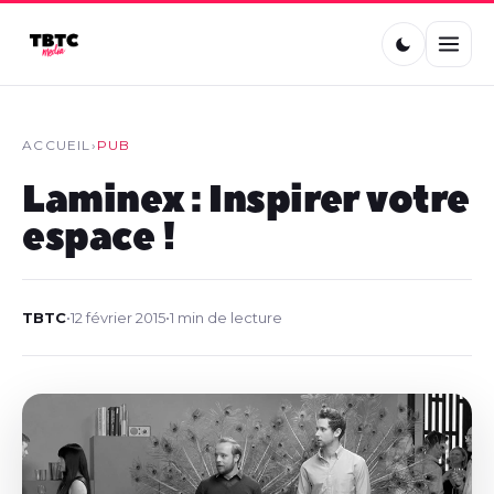
ACCUEIL
›
PUB
Laminex : Inspirer votre
espace !
TBTC
•
12 février 2015
•
1 min de lecture