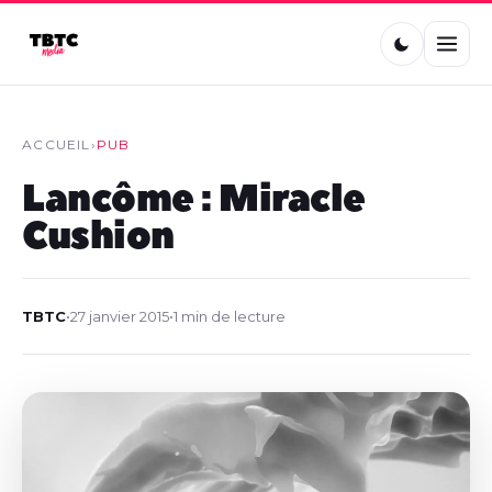
ACCUEIL
›
PUB
Lancôme : Miracle
Cushion
TBTC
•
27 janvier 2015
•
1 min de lecture