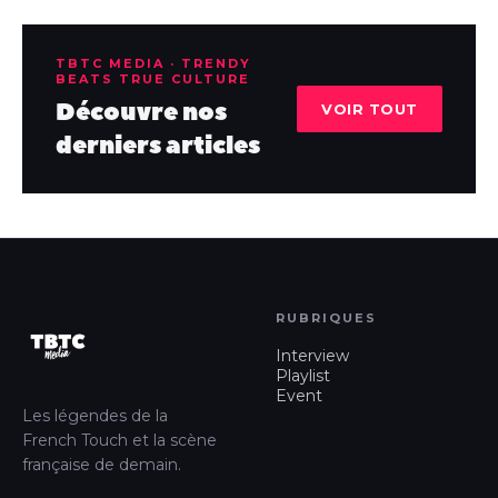
TBTC MEDIA · TRENDY
BEATS TRUE CULTURE
Découvre nos
VOIR TOUT
derniers articles
RUBRIQUES
Interview
Playlist
Event
Les légendes de la
French Touch et la scène
française de demain.