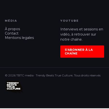
MÉDIA
YOUTUBE
À propos
Interviews et sessions en
Contact
vidéo, à retrouver sur
Mentions legales
notre chaîne.
S'ABONNER À LA
CHAÎNE
© 2026 TBTC media · Trendy Beats True Culture, Tous droits réservés