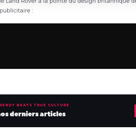
e Land Rover à la pointe du design britannique d
ublicitaire :
TRENDY BEATS TRUE CULTURE
s derniers articles