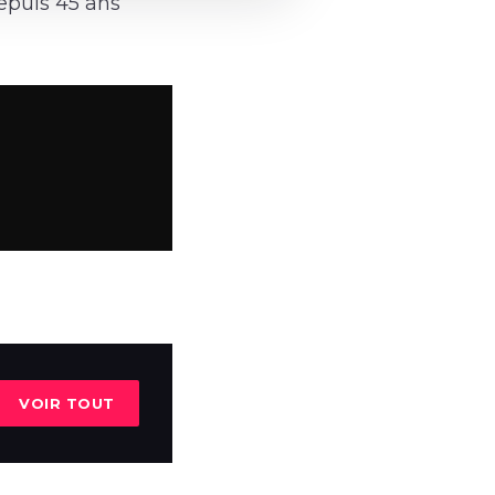
epuis 45 ans
VOIR TOUT