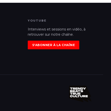
YOUTUBE
Interviews et sessions en vidéo, à
retrouver sur notre chaîne.
S'ABONNER À LA CHAÎNE