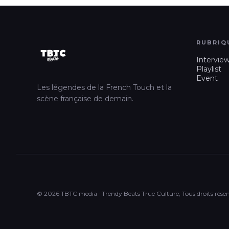
RUBRIQ
Intervie
Playlist
Event
Les légendes de la French Touch et la
scène française de demain.
© 2026 TBTC media · Trendy Beats True Culture, Tous droits réser