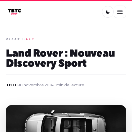
ACCUEIL
›
PUB
Land Rover : Nouveau
Discovery Sport
TBTC
•
10 novembre 2014
•
1 min de lecture