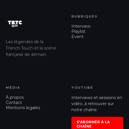
RUBRIQUES
Interview
Playlist
Event
Les légendes de la
French Touch et la scène
française de demain.
MÉDIA
YOUTUBE
À propos
Interviews et sessions en
Contact
vidéo, à retrouver sur
Mentions legales
notre chaîne.
S'ABONNER À LA
CHAÎNE