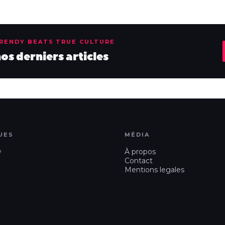
TRENDY BEATS TRUE CULTURE
s derniers articles
UES
MÉDIA
w
À propos
Contact
Mentions legales