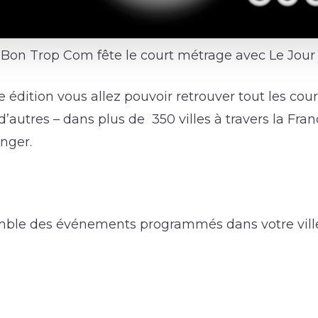
Bon Trop Com fête le court métrage avec Le Jour 
édition vous allez pouvoir retrouver tout les cou
 d’autres – dans plus de 350 villes à travers la Fra
anger.
emble des événements programmés dans votre vil