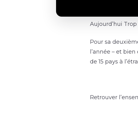
Aujourd’hui Trop 
Pour sa deuxième 
l’année – et bien
de 15 pays à l’étr
Retrouver l’ens