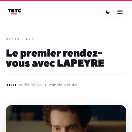
ACCUEIL
›
PUB
Le premier rendez-
vous avec LAPEYRE
TBTC
•
20 février 2019
•
1 min de lecture