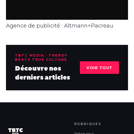
Agence de publicité : Altmann+Pacreau
TBTC MEDIA · TRENDY
BEATS TRUE CULTURE
Découvre nos
VOIR TOUT
derniers articles
RUBRIQUES