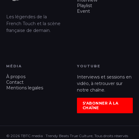
Interview
Playlist
Event
Les légendes de la
French Touch et la scène
française de demain.
MÉDIA
YOUTUBE
À propos
Interviews et sessions en
Contact
vidéo, à retrouver sur
Mentions legales
notre chaîne.
S'ABONNER À LA
CHAÎNE
© 2026 TBTC media · Trendy Beats True Culture, Tous droits réservés