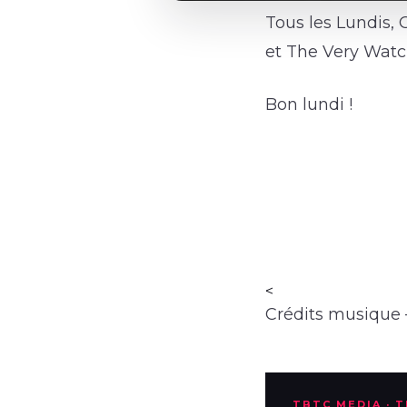
Tous les Lundis,
et The Very Watc
Bon lundi !
<
Crédits musique
TBTC MEDIA · 