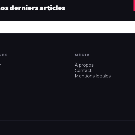
s derniers articles
UES
MÉDIA
w
À propos
Contact
Mentions legales