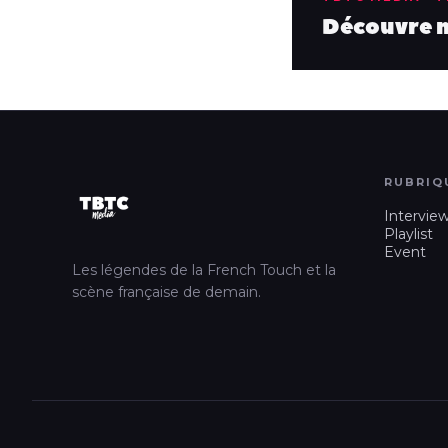
Découvre no
RUBRIQ
Intervie
Playlist
Event
Les légendes de la French Touch et la
scène française de demain.