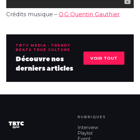
Crédits musique –
Q.G Quentin Gauthier
TBTC MEDIA · TRENDY
BEATS TRUE CULTURE
Découvre nos
VOIR TOUT
derniers articles
RUBRIQUES
Interview
Playlist
Event