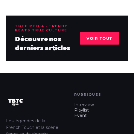
TBTC MEDIA · TRENDY
BEATS TRUE CULTURE
Découvre nos
VOIR TOUT
derniers articles
RUBRIQUES
Interview
Playlist
Event
Les légendes de la
French Touch et la scène