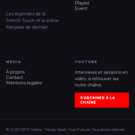
Playlist
Event
Les légendes de la
French Touch et la scène
française de demain.
MÉDIA
YOUTUBE
À propos
Interviews et sessions en
Contact
vidéo, à retrouver sur
Mentions legales
notre chaîne.
S'ABONNER À LA
CHAÎNE
© 2026 TBTC media · Trendy Beats True Culture, Tous droits réservés