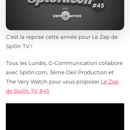
C’est la reprise cette année pour Le Zap de
Spi0n TV !
Tous les Lundis, G-Communication collabore
avec Spi0n.com, 3ème Oeil Production et
The Very Watch pour vous proposer
Le Zap
de Spi0n TV #45