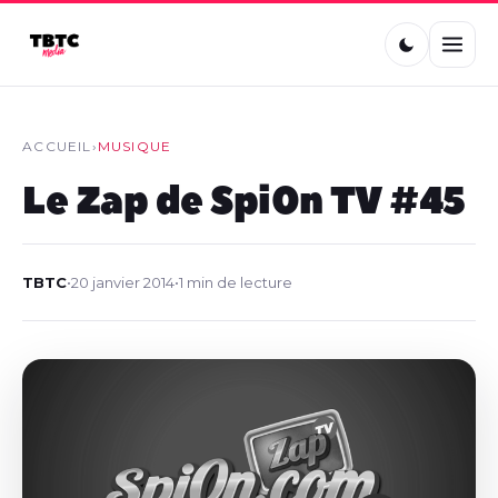
ACCUEIL
›
MUSIQUE
Le Zap de Spi0n TV #45
TBTC
•
20 janvier 2014
•
1 min de lecture