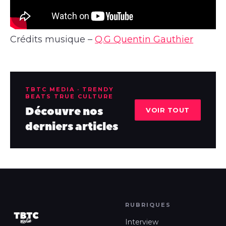
Crédits musique –
Q.G Quentin Gauthier
TBTC MEDIA · TRENDY
BEATS TRUE CULTURE
Découvre nos
VOIR TOUT
derniers articles
RUBRIQUES
Interview