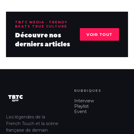
TBTC MEDIA · TRENDY
BEATS TRUE CULTURE
Découvre nos
VOIR TOUT
derniers articles
RUBRIQUES
Interview
Playlist
Event
Les légendes de la
French Touch et la scène
française de demain.