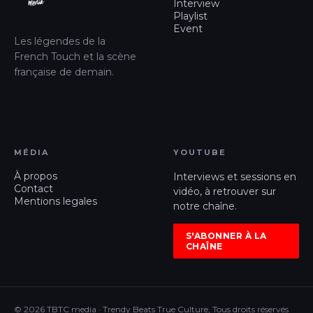
Interview
Playlist
Event
Les légendes de la
French Touch et la scène
française de demain.
MÉDIA
YOUTUBE
À propos
Interviews et sessions en
Contact
vidéo, à retrouver sur
Mentions legales
notre chaîne.
S'ABONNER À LA
CHAÎNE
© 2026 TBTC media · Trendy Beats True Culture, Tous droits réservés