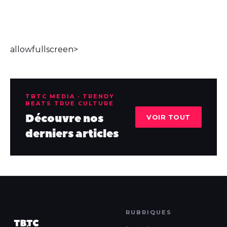
allowfullscreen>
TBTC MEDIA · TRENDY
BEATS TRUE CULTURE
Découvre nos
VOIR TOUT
derniers articles
RUBRIQUES