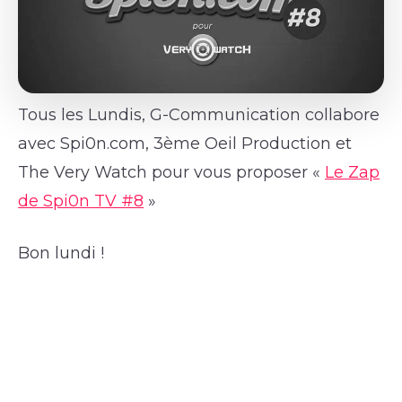
Tous les Lundis, G-Communication collabore
avec Spi0n.com, 3ème Oeil Production et
The Very Watch pour vous proposer «
Le Zap
de Spi0n TV #8
»
Bon lundi !