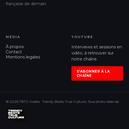
française de demain.
MÉDIA
YOUTUBE
À propos
Interviews et sessions en
Contact
vidéo, à retrouver sur
Mentions legales
notre chaîne.
S'ABONNER À LA
CHAÎNE
© 2026 TBTC media · Trendy Beats True Culture, Tous droits réservés