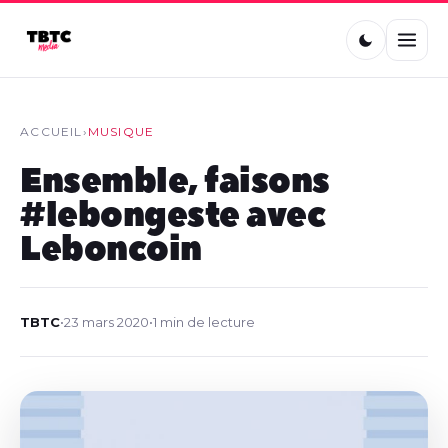
ACCUEIL
›
MUSIQUE
Ensemble, faisons
#lebongeste avec
Leboncoin
TBTC
•
23 mars 2020
•
1 min de lecture