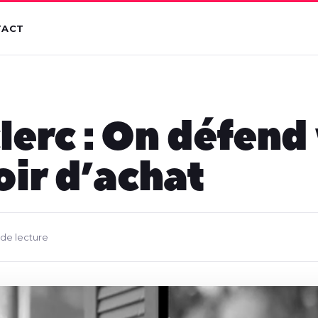
TACT
clerc : On défend
ir d’achat
 de lecture