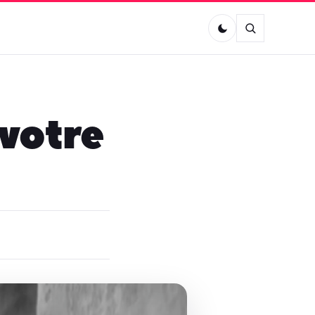
 votre