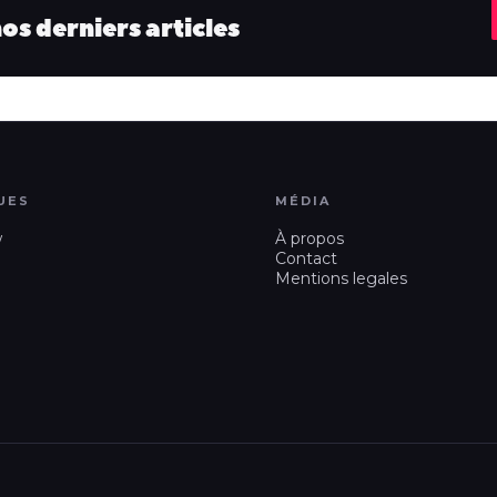
s derniers articles
UES
MÉDIA
w
À propos
Contact
Mentions legales