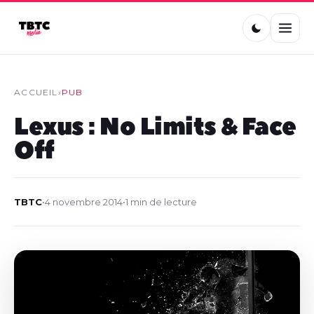
ACCUEIL
›
PUB
Lexus : No Limits & Face
Off
TBTC
•
4 novembre 2014
•
1 min de lecture