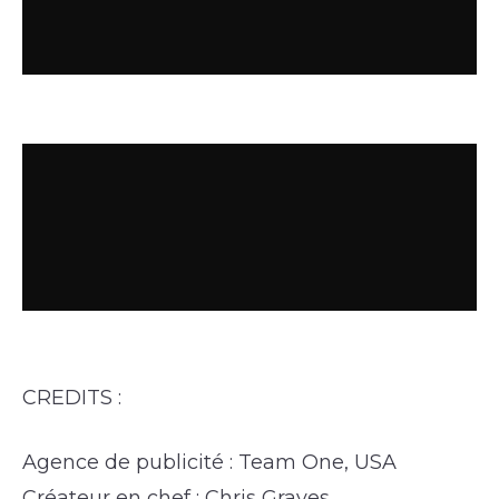
CREDITS :
Agence de publicité : Team One, USA
Créateur en chef : Chris Graves