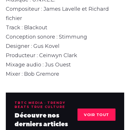
Compositeur : James Lavelle et Richard
fichier
Track : Blackout
Conception sonore : Stimmung
Designer : Gus Kovel
Producteur : Ceinwyn Clark
Mixage audio : Jus Ouest
Mixer : Bob Gremore
TBTC MEDIA · TRENDY
BEATS TRUE CULTURE
Découvre nos
VOIR TOUT
derniers articles