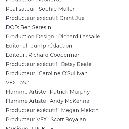
Réalisateur : Sophie Muller
Producteur exécutif: Grant Jue
DOP: Ben Seresin
Production Design : Richard Lassalle
Editorial : Jump rédaction
Editeur : Richard Cooperman
Producteur exécutif : Betsy Beale
Producteur : Caroline O’Sullivan
VFX : a52
Flamme Artiste : Patrick Murphy
Flamme Artiste : Andy McKenna
Producteur exécutif : Megan Meloth
Producteur VFX : Scott Boyajan
Musique : U.N.K.L.E.