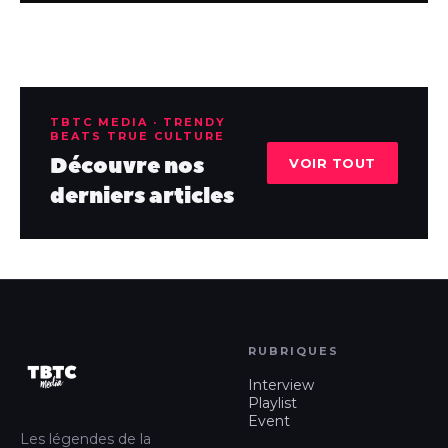
TBTC MEDIA · TRENDY
BEATS TRUE CULTURE
Découvre nos
VOIR TOUT
derniers articles
RUBRIQUES
Interview
Playlist
Event
Les légendes de la