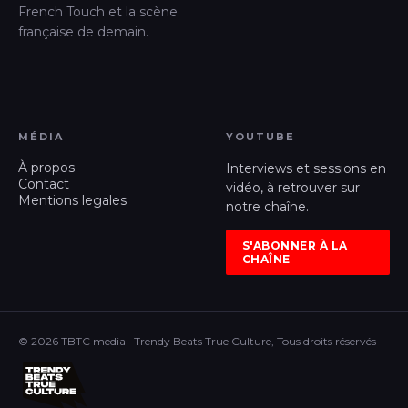
French Touch et la scène
française de demain.
MÉDIA
YOUTUBE
À propos
Interviews et sessions en
Contact
vidéo, à retrouver sur
Mentions legales
notre chaîne.
S'ABONNER À LA
CHAÎNE
© 2026 TBTC media · Trendy Beats True Culture, Tous droits réservés