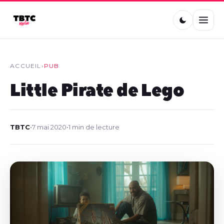
ACCUEIL
›
PUB
Little Pirate de Lego
TBTC
•
7 mai 2020
•
1 min de lecture