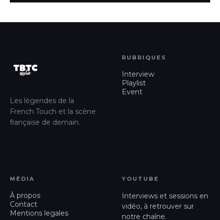
RUBRIQUES
Interview
Playlist
Event
Les légendes de la
French Touch et la scène
française de demain.
MÉDIA
YOUTUBE
À propos
Interviews et sessions en
Contact
vidéo, à retrouver sur
Mentions legales
notre chaîne.