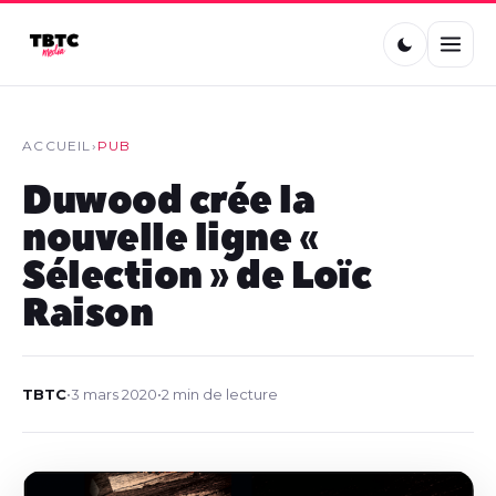
ACCUEIL
›
PUB
Duwood crée la
nouvelle ligne «
Sélection » de Loïc
Raison
TBTC
•
3 mars 2020
•
2 min de lecture