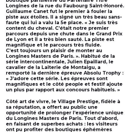
boutique parisienne du Partenaire Titre
Longines de la rue du Faubourg Saint-Honoré.
Guillaume Canet fut le premier à fouler la
piste aux étoiles. Il a signé un très beau sans-
faute qui lui a valu la 5e place. « Je suis très
content du cheval. C’était notre premier
parcours depuis une chute dans le Grand Prix
de Lyon et il a très bien sauté. La piste est
magnifique et le parcours très fluide.
C’est toujours un plaisir de monter au
Longines Masters de Paris. ». Habitué de la
série intercontinentale, Julien Epaillard, le
cavalier de la Laiterie de Montaigu, a
remporté la dernière épreuve Absolu Trophy :
« J’adore cette série. Les épreuves sont
magnifiques et le côté people et festif ajoute
un plus par rapport aux concours habituels. »
Côté art de vivre, le Village Prestige, fidèle à
sa réputation, a offert au public une
opportunité de prolonger l’expérience unique
du Longines Masters de Paris. Tout d’abord,
en faisant de superbes achats : les visiteurs
ont pu profiter des boutiques éphémères