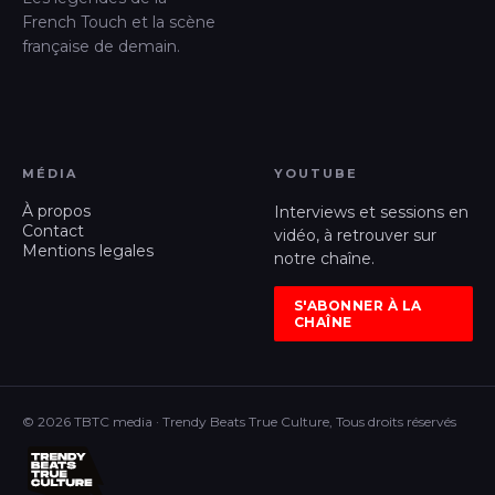
French Touch et la scène
française de demain.
MÉDIA
YOUTUBE
À propos
Interviews et sessions en
Contact
vidéo, à retrouver sur
Mentions legales
notre chaîne.
S'ABONNER À LA
CHAÎNE
© 2026 TBTC media · Trendy Beats True Culture, Tous droits réservés