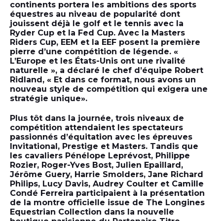
continents portera les ambitions des sports
équestres au niveau de popularité dont
jouissent déjà le golf et le tennis avec la
Ryder Cup et la Fed Cup. Avec la Masters
Riders Cup, EEM et la EEF posent la première
pierre d’une compétition de légende. «
L’Europe et les États-Unis ont une rivalité
naturelle », a déclaré le chef d’équipe Robert
Ridland, « Et dans ce format, nous avons un
nouveau style de compétition qui exigera une
stratégie unique».
Plus tôt dans la journée, trois niveaux de
compétition attendaient les spectateurs
passionnés d’équitation avec les épreuves
Invitational, Prestige et Masters. Tandis que
les cavaliers Pénélope Leprévost, Philippe
Rozier, Roger-Yves Bost, Julien Epaillard,
Jérôme Guery, Harrie Smolders, Jane Richard
Philips, Lucy Davis, Audrey Coulter et Camille
Condé Ferreira participaient à la présentation
de la montre officielle issue de The Longines
Equestrian Collection dans la nouvelle