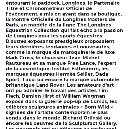
entourant le paddock. Longines, le Partenaire
Titre et Chronométreur Officiel de
l’événement, a mis en avant dans sa boutique,
la Montre Officielle du Longines Masters de
Paris, un modèle de la ligne The Longines
Equestrian Collection qui fait écho à la passion
de Longines pour les sports équestres.
D’autres exposants prestigieux proposaient
leurs dernières tendances et nouveautés,
comme la marque de maroquinerie de luxe
Mark Cross, le chausseur Jean-Michel
Rautureau et sa marque Free Lance, l’expert
de la cosmétique, Institut Esthederm, les
marques équestres Hermès Sellier, Dada
Sport, Tucci ou encore la marque automobile
britannique Land Rover. Les amateurs d’art
ont pu admirer le travail des artistes Tim
Flach, Damien Hirst et William Wegman
exposé dans la galerie pop-up de Lumas, les
célèbres sculptures animales « Born Wild »
signées de l’artiste contemporain le plus
vendu dans le monde, Richard Orlinski ou
encore les oeuvres de la Sculpturact Gallery.
Les gourmets ont pu déjeuner au restaurant