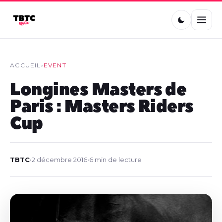
ACCUEIL
›
EVENT
Longines Masters de
Paris : Masters Riders
Cup
TBTC
•
2 décembre 2016
•
6 min de lecture