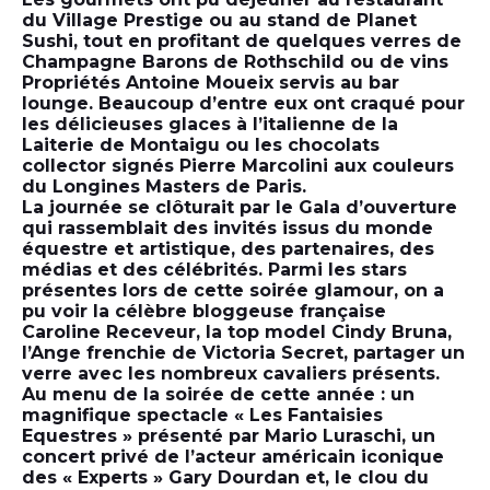
du Village Prestige ou au stand de Planet
Sushi, tout en profitant de quelques verres de
Champagne Barons de Rothschild ou de vins
Propriétés Antoine Moueix servis au bar
lounge. Beaucoup d’entre eux ont craqué pour
les délicieuses glaces à l’italienne de la
Laiterie de Montaigu ou les chocolats
collector signés Pierre Marcolini aux couleurs
du Longines Masters de Paris.
La journée se clôturait par le Gala d’ouverture
qui rassemblait des invités issus du monde
équestre et artistique, des partenaires, des
médias et des célébrités. Parmi les stars
présentes lors de cette soirée glamour, on a
pu voir la célèbre bloggeuse française
Caroline Receveur, la top model Cindy Bruna,
l’Ange frenchie de Victoria Secret, partager un
verre avec les nombreux cavaliers présents.
Au menu de la soirée de cette année : un
magnifique spectacle « Les Fantaisies
Equestres » présenté par Mario Luraschi, un
concert privé de l’acteur américain iconique
des « Experts » Gary Dourdan et, le clou du