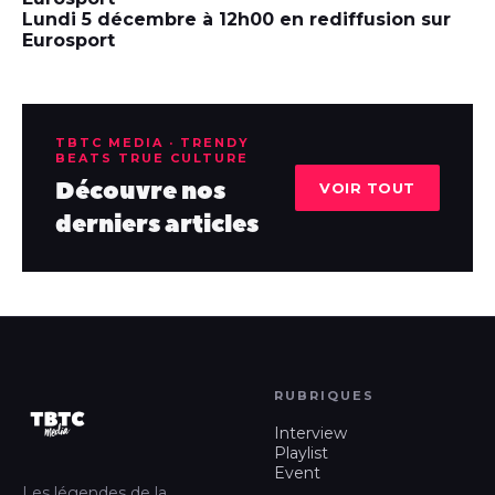
Lundi 5 décembre à 12h00 en rediffusion sur
Eurosport
TBTC MEDIA · TRENDY
BEATS TRUE CULTURE
Découvre nos
VOIR TOUT
derniers articles
RUBRIQUES
Interview
Playlist
Event
Les légendes de la