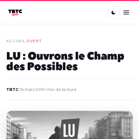
ACCUEIL
›
EVENT
LU : Ouvrons le Champ
des Possibles
TBTC
•
16 mars 2015
•
1 min de lecture