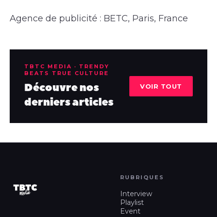
Agence de publicité : BETC, Paris, France
TBTC MEDIA · TRENDY
BEATS TRUE CULTURE
Découvre nos
VOIR TOUT
derniers articles
RUBRIQUES
Interview
Playlist
Event