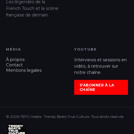
Les légendes de la
French Touch et la scène
française de demain.
MÉDIA
YOUTUBE
À propos
Interviews et sessions en
Contact
vidéo, à retrouver sur
Mentions legales
notre chaîne.
S'ABONNER À LA
CHAÎNE
© 2026 TBTC media · Trendy Beats True Culture, Tous droits réservés