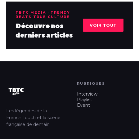
TBTC MEDIA · TRENDY
BEATS TRUE CULTURE
Découvre nos
VOIR TOUT
derniers articles
RUBRIQUES
Interview
Playlist
Event
Les légendes de la
French Touch et la scène
française de demain.