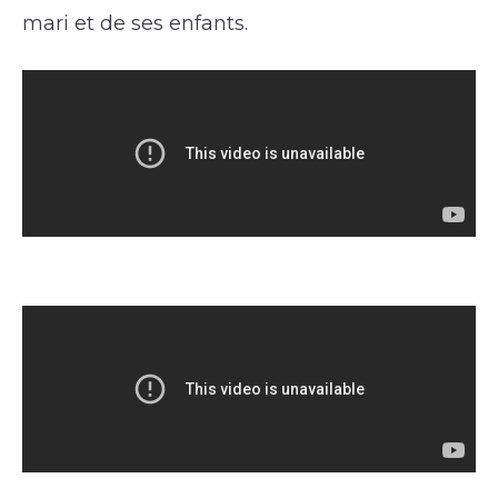
mari et de ses enfants.