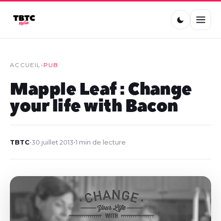
ACCUEIL
›
PUB
Mapple Leaf : Change
your life with Bacon
TBTC
•
30 juillet 2013
•
1 min de lecture