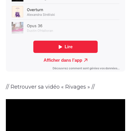
// Retrouver sa vidéo « Rivages » //