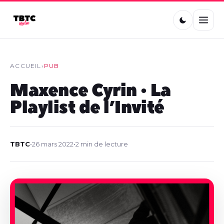
ACCUEIL
›
PUB
Maxence Cyrin • La
Playlist de l’Invité
TBTC
•
26 mars 2022
•
2 min de lecture