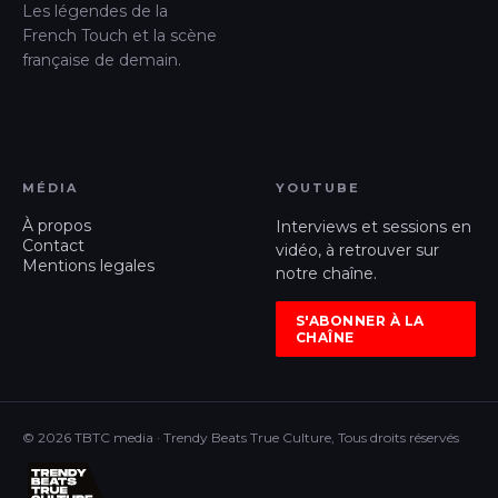
Les légendes de la
French Touch et la scène
française de demain.
MÉDIA
YOUTUBE
À propos
Interviews et sessions en
Contact
vidéo, à retrouver sur
Mentions legales
notre chaîne.
S'ABONNER À LA
CHAÎNE
© 2026 TBTC media · Trendy Beats True Culture, Tous droits réservés