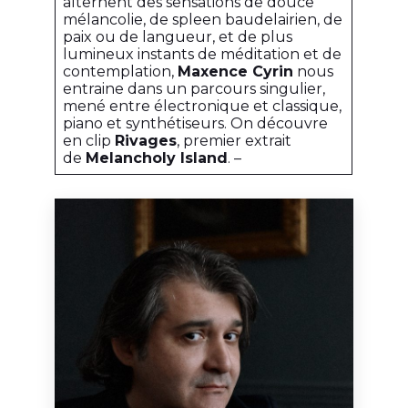
alternent des sensations de douce
mélancolie, de spleen baudelairien, de
paix ou de langueur, et de plus
lumineux instants de méditation et de
contemplation,
Maxence Cyrin
nous
entraine dans un parcours singulier,
mené entre électronique et classique,
piano et synthétiseurs. On découvre
en clip
Rivages
, premier extrait
de
Melancholy Island
. –