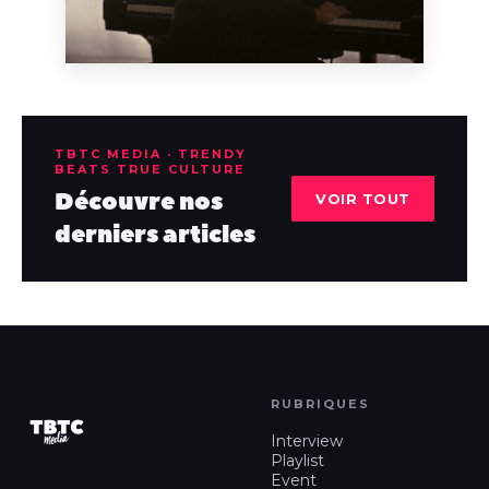
TBTC MEDIA · TRENDY
BEATS TRUE CULTURE
Découvre nos
VOIR TOUT
derniers articles
RUBRIQUES
Interview
Playlist
Event