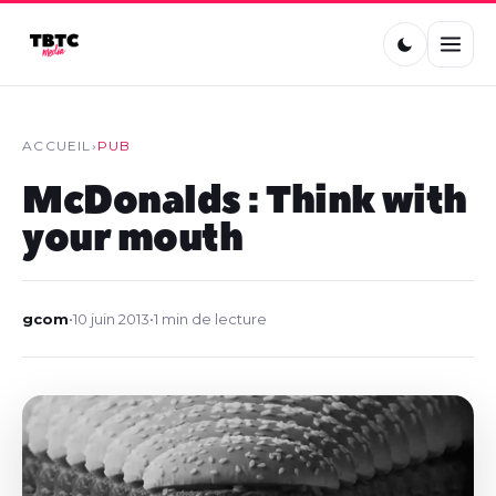
ACCUEIL
›
PUB
McDonalds : Think with
your mouth
gcom
•
10 juin 2013
•
1 min de lecture