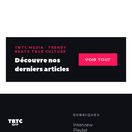
TBTC MEDIA · TRENDY
BEATS TRUE CULTURE
Découvre nos
VOIR TOUT
derniers articles
RUBRIQUES
Interview
Playlist