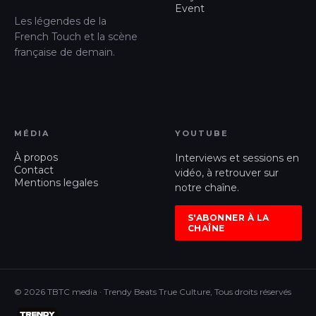
Event
Les légendes de la
French Touch et la scène
française de demain.
MÉDIA
YOUTUBE
À propos
Interviews et sessions en
Contact
vidéo, à retrouver sur
Mentions legales
notre chaîne.
S'ABONNER À LA
CHAÎNE
© 2026 TBTC media · Trendy Beats True Culture, Tous droits réservés