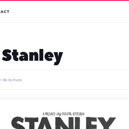
TACT
Stanley
n de lecture