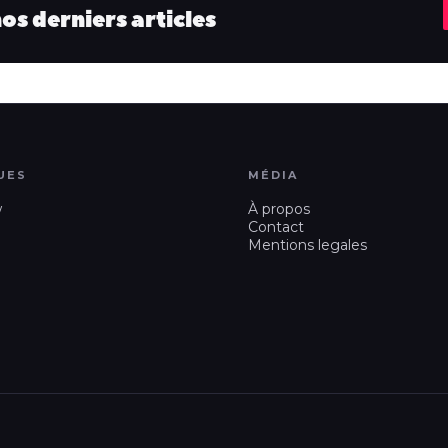
s derniers articles
UES
MÉDIA
w
À propos
Contact
Mentions legales