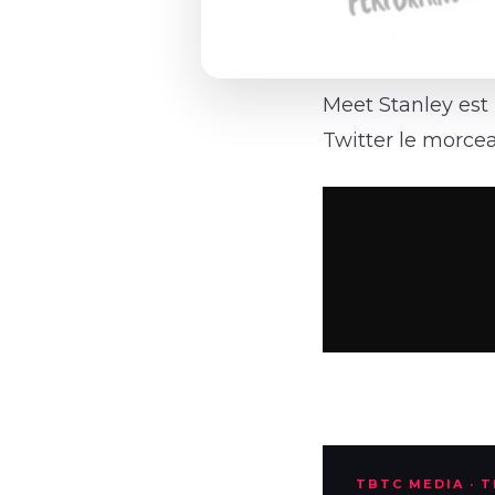
Meet Stanley est 
Twitter le morce
TBTC MEDIA · 