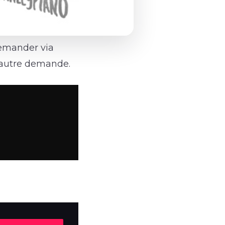
 demander via
vautre demande.