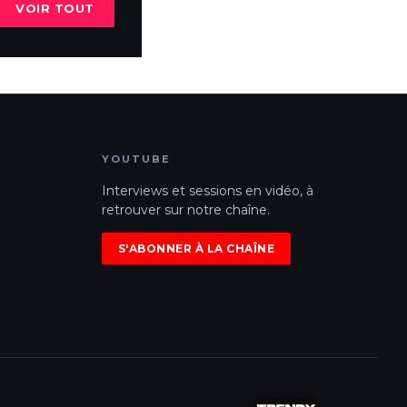
VOIR TOUT
YOUTUBE
Interviews et sessions en vidéo, à
retrouver sur notre chaîne.
S'ABONNER À LA CHAÎNE