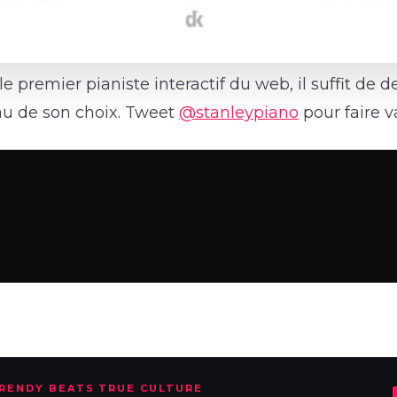
le premier pianiste interactif du web, il suffit de
au de son choix. Tweet
@stanleypiano
pour faire 
TRENDY BEATS TRUE CULTURE