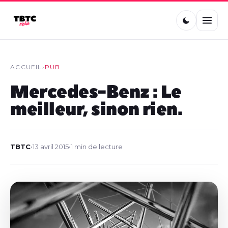
ACCUEIL
›
PUB
Mercedes-Benz : Le
meilleur, sinon rien.
TBTC
•
13 avril 2015
•
1 min de lecture