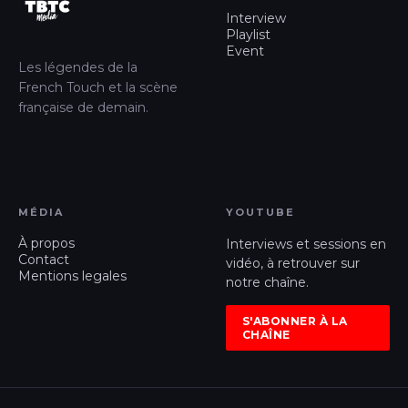
Interview
Playlist
Event
Les légendes de la
French Touch et la scène
française de demain.
MÉDIA
YOUTUBE
À propos
Interviews et sessions en
Contact
vidéo, à retrouver sur
Mentions legales
notre chaîne.
S'ABONNER À LA
CHAÎNE