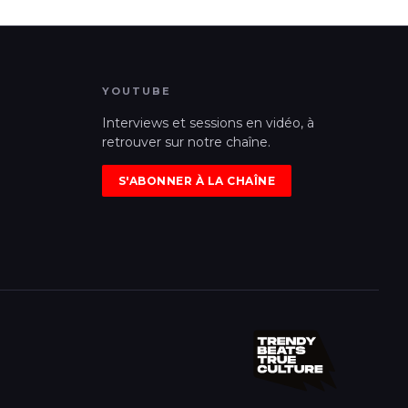
YOUTUBE
Interviews et sessions en vidéo, à
retrouver sur notre chaîne.
S'ABONNER À LA CHAÎNE