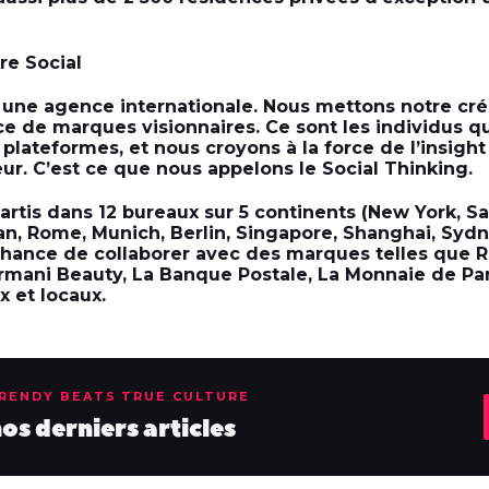
re Social
 une agence internationale. Nous mettons notre créa
ce de marques visionnaires. Ce sont les individus q
s plateformes, et nous croyons à la force de l’insight
ur. C’est ce que nous appelons le Social Thinking.
tis dans 12 bureaux sur 5 continents (New York, Sa
lan, Rome, Munich, Berlin, Singapore, Shanghai, Sydn
chance de collaborer avec des marques telles que R
rmani Beauty, La Banque Postale, La Monnaie de Pari
x et locaux.
TRENDY BEATS TRUE CULTURE
s derniers articles