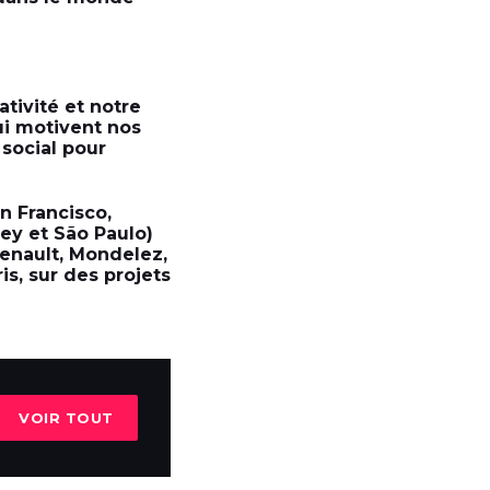
tivité et notre
ui motivent nos
 social pour
n Francisco,
ey et São Paulo)
enault, Mondelez,
s, sur des projets
VOIR TOUT