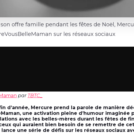
on offre famille pendant les fêtes de Noël, Mercu
reVousBelleMaman sur les réseaux sociaux
e-Maman
par
TBTC_
 fin d’année, Mercure prend la parole de manière 
Maman, une activation pleine d’humour imaginée p
lations avec les belles-mères durant les fêtes de fi
ceux qui auraient bien besoin de se remettre de cet
 lance une série de défis sur les réseaux sociaux av