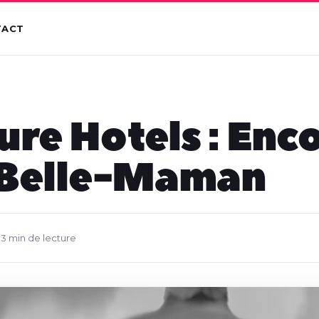
TACT
re Hotels : Enc
 Belle-Maman
•
3 min de lecture