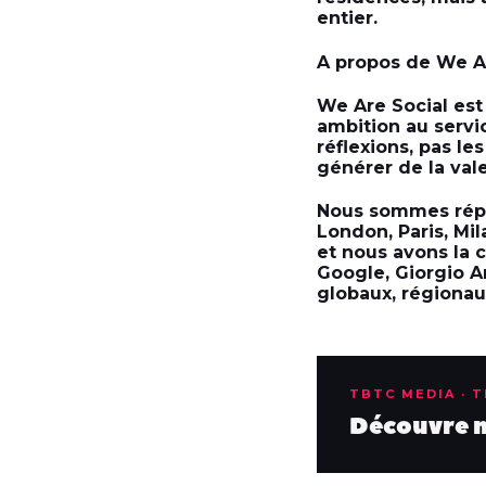
entier.
A propos de We A
We Are Social est
ambition au servi
réflexions, pas le
générer de la vale
Nous sommes répar
London, Paris, Mi
et nous avons la 
Google, Giorgio A
globaux, régionau
TBTC MEDIA · 
Découvre no