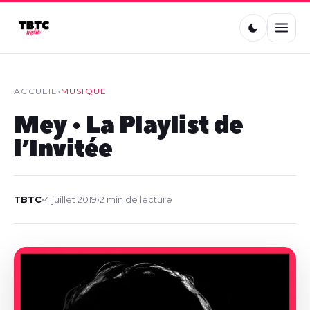
ACCUEIL
›
MUSIQUE
Mey • La Playlist de
l’Invitée
TBTC
•
4 juillet 2019
•
2 min de lecture