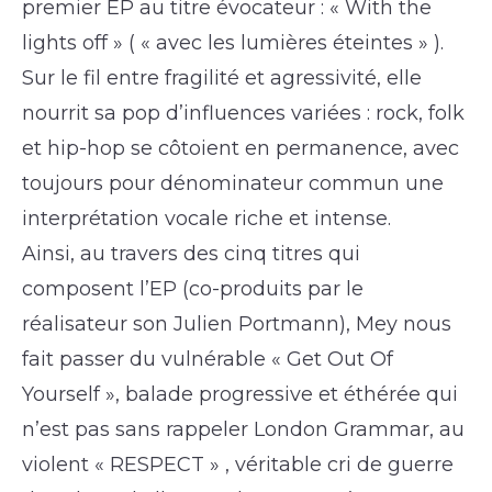
premier EP au titre évocateur : « With the
lights off » ( « avec les lumières éteintes » ).
Sur le fil entre fragilité et agressivité, elle
nourrit sa pop d’influences variées : rock, folk
et hip-hop se côtoient en permanence, avec
toujours pour dénominateur commun une
interprétation vocale riche et intense.
Ainsi, au travers des cinq titres qui
composent l’EP (co-produits par le
réalisateur son Julien Portmann), Mey nous
fait passer du vulnérable « Get Out Of
Yourself », balade progressive et éthérée qui
n’est pas sans rappeler London Grammar, au
violent « RESPECT » , véritable cri de guerre