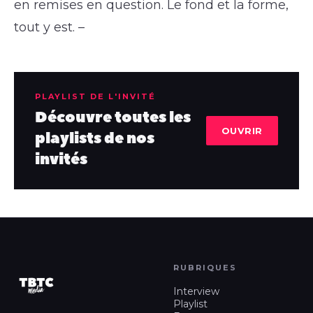
en remises en question. Le fond et la forme,
tout y est. –
PLAYLIST DE L'INVITÉ
Découvre toutes les
OUVRIR
playlists de nos
invités
RUBRIQUES
Interview
Playlist