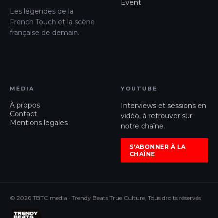
Event
Les légendes de la
French Touch et la scène
française de demain.
MÉDIA
YOUTUBE
À propos
Interviews et sessions en
Contact
vidéo, à retrouver sur
Mentions legales
notre chaîne.
S'ABONNER À LA
CHAÎNE
© 2026 TBTC media · Trendy Beats True Culture, Tous droits réservés