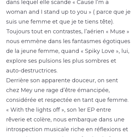
dans lequel elle scande « Cause I’m a
woman and I stand up to you » ( parce que je
suis une femme et que je te tiens tête).
Toujours tout en contrastes, l’aérien « Muse »
nous emmène dans les fantasmes égotiques
de la jeune femme, quand « Spiky Love », lui,
explore ses pulsions les plus sombres et
auto-destructrices.
Derrière son apparente douceur, on sent
chez Mey une rage d’être émancipée,
considérée et respectée en tant que femme.
« With the lights off », son 1er EP entre
rêverie et colère, nous embarque dans une
introspection musicale riche en réflexions et