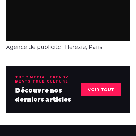
Agence de publicité : Herezie, Paris
TBTC MEDIA · TRENDY
BEATS TRUE CULTURE
Découvre nos
VOIR TOUT
derniers articles