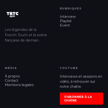
RUBRIQUES
Interview
Playlist
Event
Les légendes de la
French Touch et la scène
française de demain.
MÉDIA
YOUTUBE
À propos
Interviews et sessions en
Contact
vidéo, à retrouver sur
Mentions legales
notre chaîne.
S'ABONNER À LA
CHAÎNE