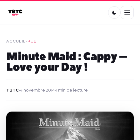
ACCUEIL
›
PUB
Minute Maid : Cappy –
Love your Day !
TBTC
•
4 novembre 2014
•
1 min de lecture