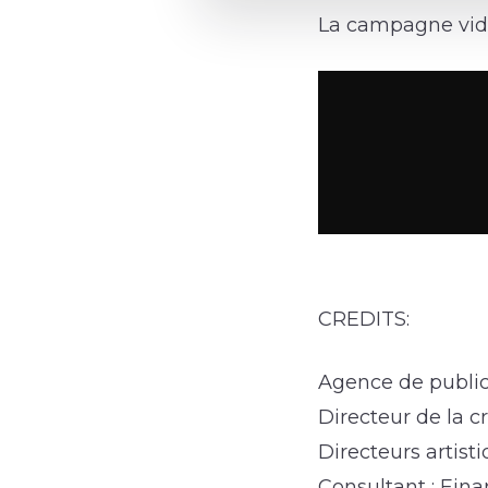
La campagne vidé
CREDITS:
Agence de public
Directeur de la 
Directeurs artist
Consultant : Eina