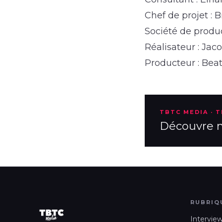
Chef de projet : 
Société de produ
Réalisateur : Jac
Producteur : Bea
TBTC MEDIA · 
Découvre no
RUBRIQ
Intervie