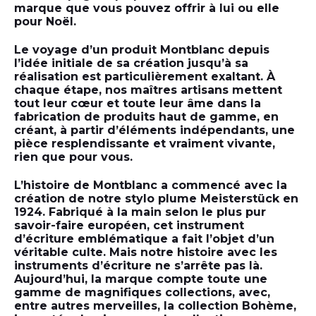
marque que vous pouvez offrir à lui ou elle
pour Noël.
Le voyage d’un produit Montblanc depuis
l’idée initiale de sa création jusqu’à sa
réalisation est particulièrement exaltant. À
chaque étape, nos maîtres artisans mettent
tout leur cœur et toute leur âme dans la
fabrication de produits haut de gamme, en
créant, à partir d’éléments indépendants, une
pièce resplendissante et vraiment vivante,
rien que pour vous.
L’histoire de Montblanc a commencé avec la
création de notre stylo plume Meisterstück en
1924. Fabriqué à la main selon le plus pur
savoir-faire européen, cet instrument
d’écriture emblématique a fait l’objet d’un
véritable culte. Mais notre histoire avec les
instruments d’écriture ne s’arrête pas là.
Aujourd’hui, la marque compte toute une
gamme de magnifiques collections, avec,
entre autres merveilles, la collection Bohème,