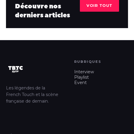
Découvre nos
VOIR TOUT
derniers articles
RUBRIQUES
Interview
Playlist
Event
Les légendes de la
French Touch et la scène
française de demain.