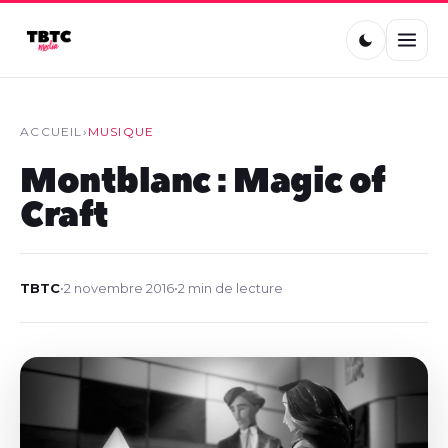
ACCUEIL
›
MUSIQUE
Montblanc : Magic of
Craft
TBTC
•
2 novembre 2016
•
2 min de lecture