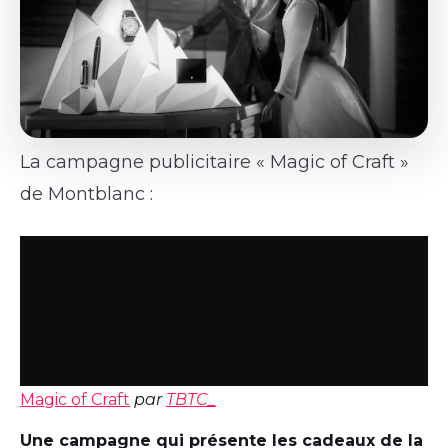
La campagne publicitaire « Magic of Craft »
de Montblanc :
Magic of Craft
par
TBTC_
Une campagne qui présente les cadeaux de la