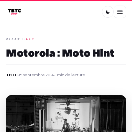
ACCUEIL
›
PUB
Motorola : Moto Hint
TBTC
•
15 septembre 2014
•
1 min de lecture