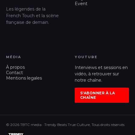
Event
Les légendes de la
French Touch et la scène
française de demain.
MÉDIA
YOUTUBE
À propos
Interviews et sessions en
Contact
vidéo, à retrouver sur
Mentions legales
notre chaîne.
S'ABONNER À LA
CHAÎNE
© 2026 TBTC media · Trendy Beats True Culture, Tous droits réservés