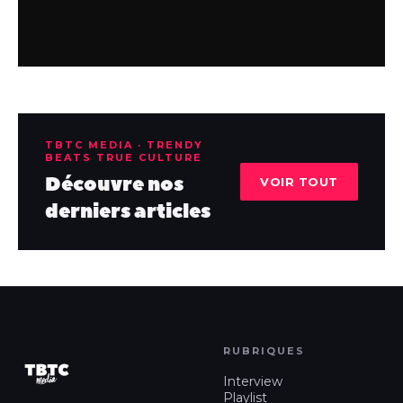
TBTC MEDIA · TRENDY
BEATS TRUE CULTURE
Découvre nos
VOIR TOUT
derniers articles
RUBRIQUES
Interview
Playlist