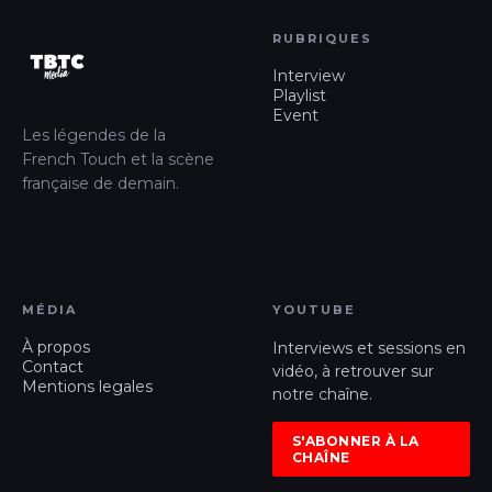
RUBRIQUES
Interview
Playlist
Event
Les légendes de la
French Touch et la scène
française de demain.
MÉDIA
YOUTUBE
À propos
Interviews et sessions en
Contact
vidéo, à retrouver sur
Mentions legales
notre chaîne.
S'ABONNER À LA
CHAÎNE