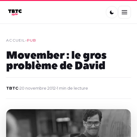
ACCUEIL
›
PUB
Movember : le gros
problème de David
TBTC
•
20 novembre 2012
•
1 min de lecture