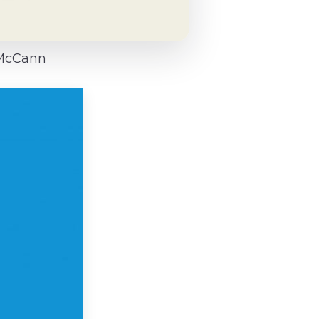
 McCann