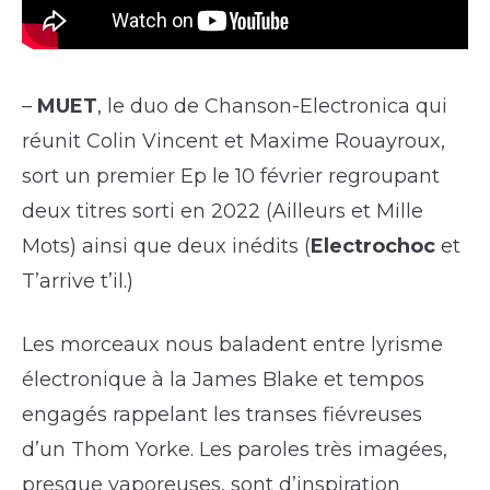
–
MUET
, le duo de Chanson-Electronica qui
réunit Colin Vincent et Maxime Rouayroux,
sort un premier Ep le 10 février regroupant
deux titres sorti en 2022 (Ailleurs et Mille
Mots) ainsi que deux inédits (
Electrochoc
et
T’arrive t’il.)
Les morceaux nous baladent entre lyrisme
électronique à la James Blake et tempos
engagés rappelant les transes fiévreuses
d’un Thom Yorke. Les paroles très imagées,
presque vaporeuses, sont d’inspiration