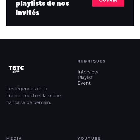
playlists de nos
invités
RUBRIQUES
Interview
Playlist
Event
Les légendes de la
French Touch et la scène
française de demain.
MÉDIA
YOUTUBE