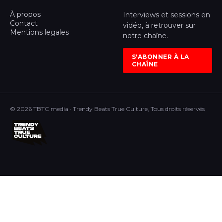
À propos
Interviews et sessions en
Contact
vidéo, à retrouver sur
Mentions legales
notre chaîne.
S'ABONNER À LA
CHAÎNE
© 2026 TBTC media · Trendy Beats True Culture, Tous droits réservés