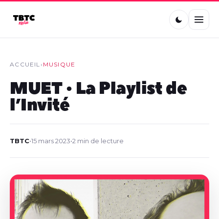
ACCUEIL
›
MUSIQUE
MUET • La Playlist de
l’Invité
TBTC
•
15 mars 2023
•
2 min de lecture