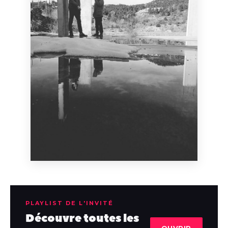
PLAYLIST DE L'INVITÉ
Découvre toutes les
OUVRIR