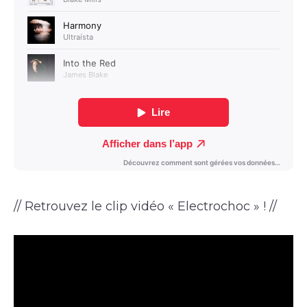
// Retrouvez le clip vidéo « Electrochoc » ! //