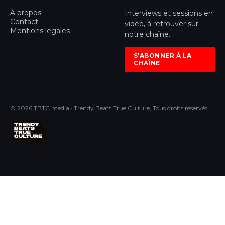
À propos
Interviews et sessions en
Contact
vidéo, à retrouver sur
Mentions legales
notre chaîne.
S'ABONNER À LA
CHAÎNE
© 2026 TBTC media · Trendy Beats True Culture, Tous droits réservés