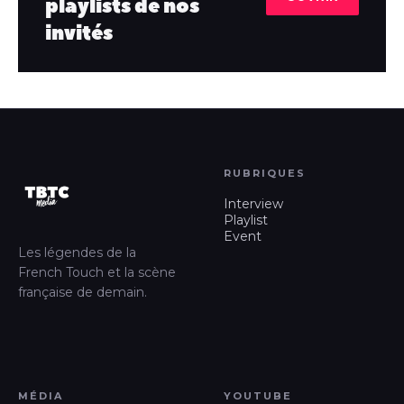
playlists de nos
invités
RUBRIQUES
Interview
Playlist
Event
Les légendes de la
French Touch et la scène
française de demain.
MÉDIA
YOUTUBE