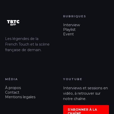
RUBRIQUES
Interview
Playlist
Event
Les légendes de la
French Touch et la scène
française de demain.
MÉDIA
YOUTUBE
À propos
Interviews et sessions en
Contact
vidéo, à retrouver sur
Mentions legales
notre chaîne.
S'ABONNER À LA
CHAÎNE