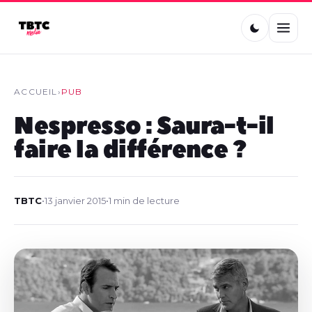
ACCUEIL
›
PUB
Nespresso : Saura-t-il
faire la différence ?
TBTC
•
13 janvier 2015
•
1 min de lecture