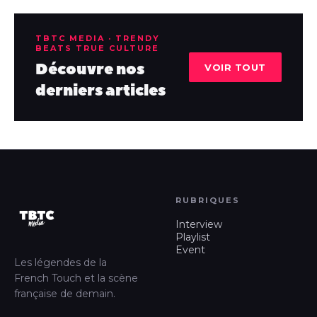
TBTC MEDIA · TRENDY
BEATS TRUE CULTURE
Découvre nos
VOIR TOUT
derniers articles
RUBRIQUES
Interview
Playlist
Event
Les légendes de la
French Touch et la scène
française de demain.