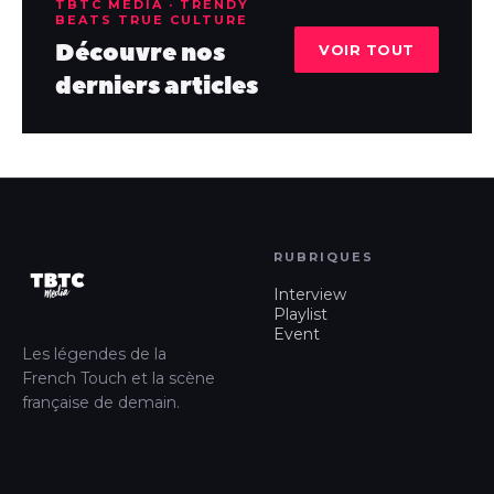
TBTC MEDIA · TRENDY
BEATS TRUE CULTURE
Découvre nos
VOIR TOUT
derniers articles
RUBRIQUES
Interview
Playlist
Event
Les légendes de la
French Touch et la scène
française de demain.