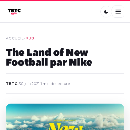
ACCUEIL
›
PUB
The Land of New
Football par Nike
TBTC
•
30 juin 2021
•
1 min de lecture