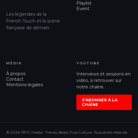
Playlist
Event
Les légendes de la
French Touch et la scène
française de demain.
MÉDIA
YOUTUBE
À propos
Interviews et sessions en
Contact
vidéo, à retrouver sur
Mentions legales
notre chaîne.
S'ABONNER À LA
CHAÎNE
© 2026 TBTC media · Trendy Beats True Culture, Tous droits réservés