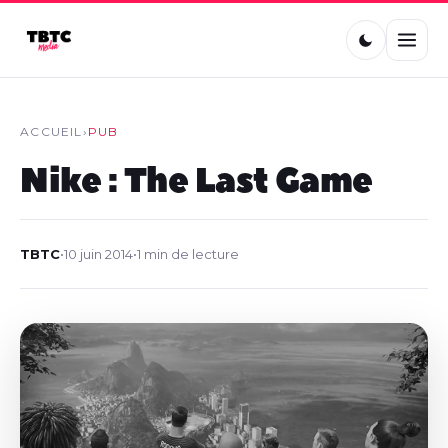
ACCUEIL
›
PUB
Nike : The Last Game
TBTC
•
10 juin 2014
•
1 min de lecture