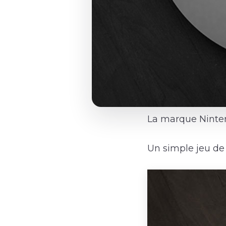
La marque Ninte
Un simple jeu de 