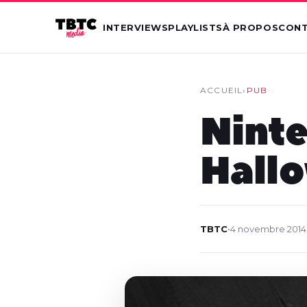
INTERVIEWS
PLAYLISTS
À PROPOS
CON
ACCUEIL
›
PUB
Ninte
Hall
TBTC
•
4 novembre 2014