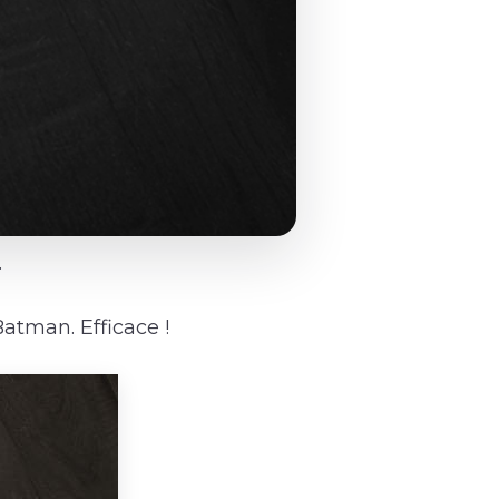
.
atman. Efficace !