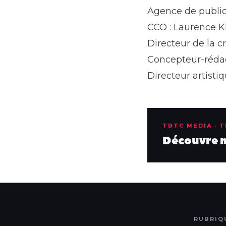
Agence de publici
CCO : Laurence K
Directeur de la cr
Concepteur-rédac
Directeur artisti
TBTC MEDIA · 
Découvre no
RUBRIQ