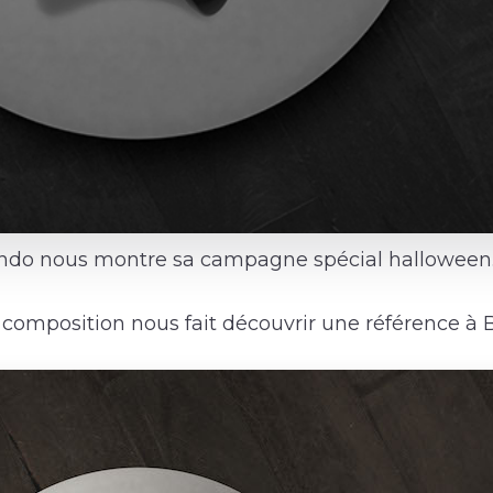
ndo nous montre sa campagne spécial halloween
composition nous fait découvrir une référence à B