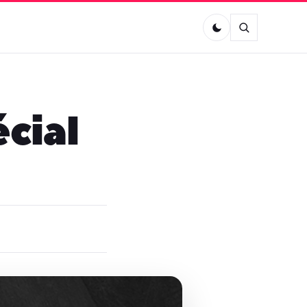
écial