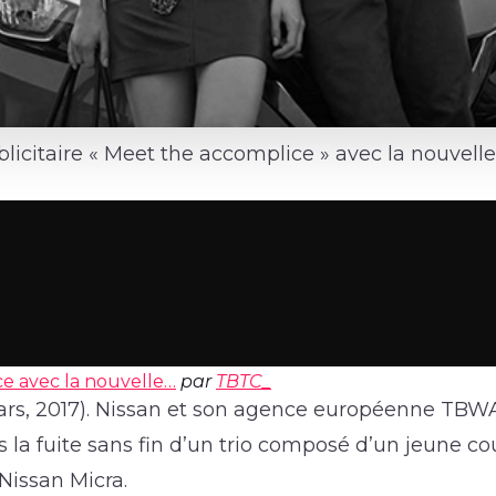
citaire « Meet the accomplice » avec la nouvelle 
e avec la nouvelle…
par
TBTC_
ars, 2017). Nissan et son agence européenne TBW
la fuite sans fin d’un trio composé d’un jeune c
 Nissan Micra.