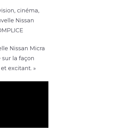
ision, cinéma,
uvelle Nissan
COMPLICE
lle Nissan Micra
sur la façon
 excitant. »