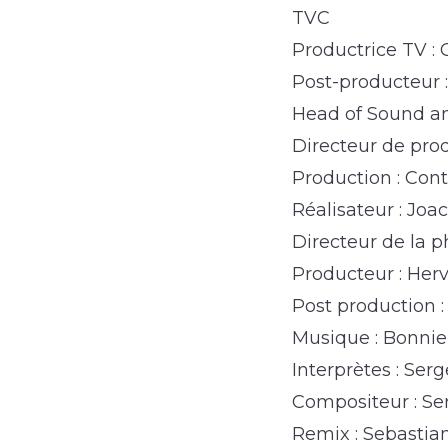
TVC
Productrice TV : 
Post-producteur 
Head of Sound an
Directeur de pr
Production : Cont
Réalisateur : Jo
Directeur de la 
Producteur : H
Post production : 
Musique : Bonnie
Interprètes : Ser
Compositeur : Se
Remix : Sebastia