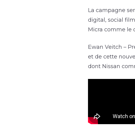
La campagne sera 
digital, social fi
Micra comme le 
Ewan Veitch – Pr
et de cette nouv
dont Nissan comm