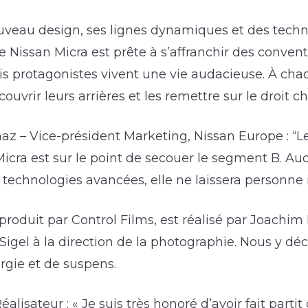
uveau design, ses lignes dynamiques et des techn
le Nissan Micra est prête à s’affranchir des convent
is protagonistes vivent une vie audacieuse. À cha
couvrir leurs arrières et les remettre sur le droit c
az – Vice-président Marketing, Nissan Europe : “
icra est sur le point de secouer le segment B. Au
 technologies avancées, elle ne laissera personne i
, produit par Control Films, est réalisé par Joachi
gel à la direction de la photographie. Nous y dé
ergie et de suspens.
lisateur : « Je suis très honoré d’avoir fait partit