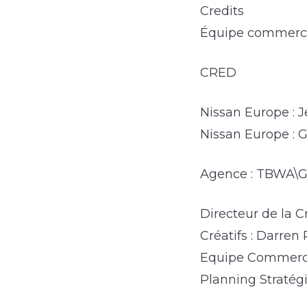
Credits
Équipe commerci
CRED
Nissan Europe : J
Nissan Europe : 
Agence : TBWA\G
Directeur de la C
Créatifs : Darre
Equipe Commercia
Planning Stratég