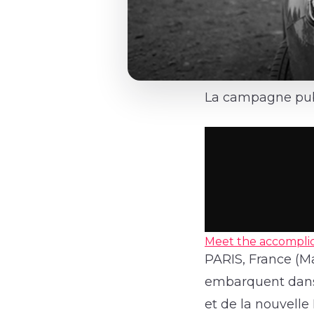
La campagne publi
Meet the accomplic
PARIS, France (M
embarquent dans 
et de la nouvelle