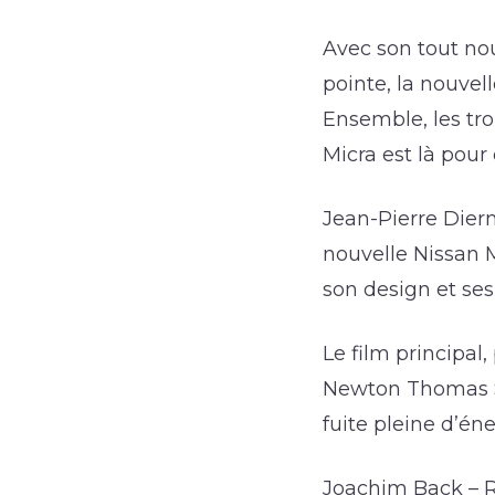
Avec son tout no
pointe, la nouvel
Ensemble, les tro
Micra est là pour 
Jean-Pierre Diern
nouvelle Nissan M
son design et ses
Le film principal
Newton Thomas Si
fuite pleine d’én
Joachim Back – Réa