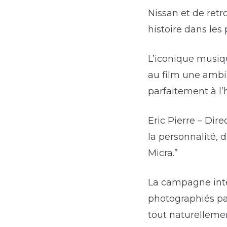
Nissan et de ret
histoire dans les
L’iconique musiq
au film une ambi
parfaitement à l’
Eric Pierre – Di
la personnalité,
Micra.”
La campagne intèg
photographiés par
tout naturellemen