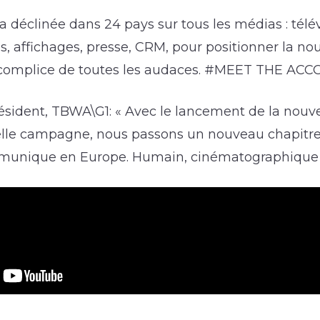
déclinée dans 24 pays sur tous les médias : télév
lms, affichages, presse, CRM, pour positionner la no
complice de toutes les audaces. #MEET THE AC
ésident, TBWA\G1: « Avec le lancement de la nouve
elle campagne, nous passons un nouveau chapitre 
unique en Europe. Humain, cinématographique et