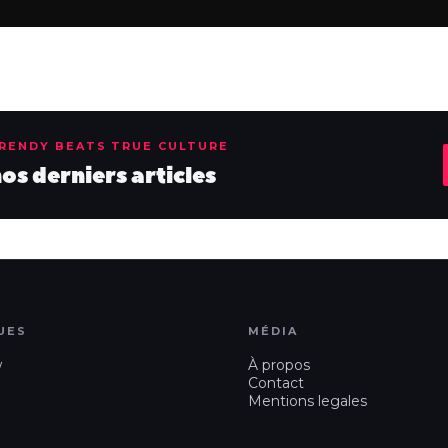
TRENDY BEATS TRUE CULTURE
s derniers articles
UES
MÉDIA
w
À propos
Contact
Mentions legales