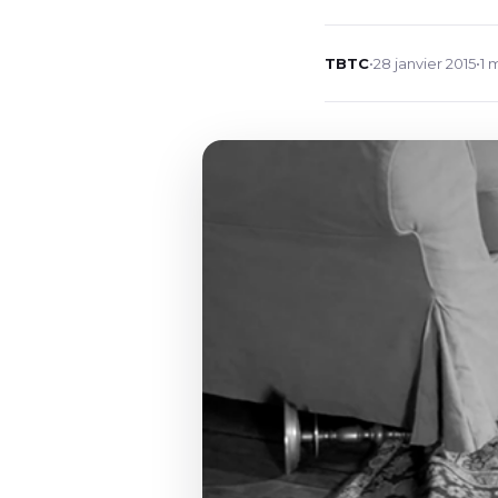
TBTC
•
28 janvier 2015
•
1 