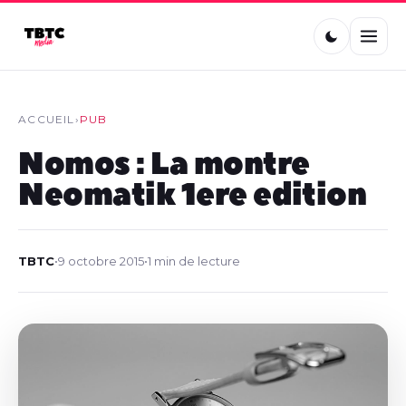
ACCUEIL
›
PUB
Nomos : La montre
Neomatik 1ere edition
TBTC
•
9 octobre 2015
•
1 min de lecture