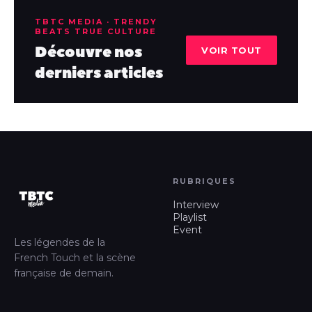
TBTC MEDIA · TRENDY
BEATS TRUE CULTURE
Découvre nos
VOIR TOUT
derniers articles
RUBRIQUES
Interview
Playlist
Event
Les légendes de la
French Touch et la scène
française de demain.