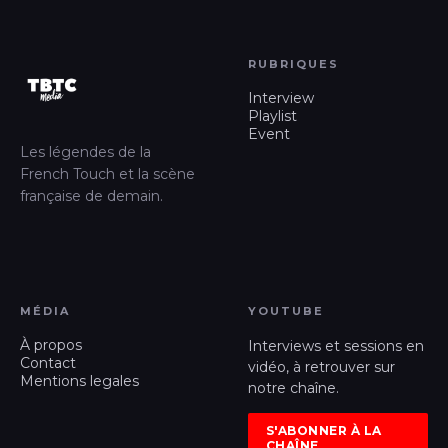
RUBRIQUES
Interview
Playlist
Event
Les légendes de la
French Touch et la scène
française de demain.
MÉDIA
YOUTUBE
À propos
Interviews et sessions en
Contact
vidéo, à retrouver sur
Mentions legales
notre chaîne.
S'ABONNER À LA
CHAÎNE