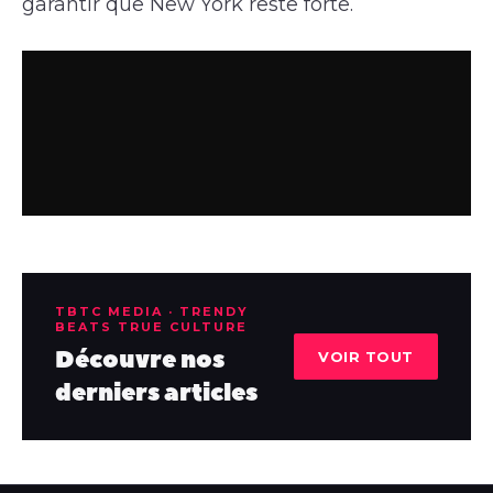
garantir que New York reste forte.
TBTC MEDIA · TRENDY
BEATS TRUE CULTURE
Découvre nos
VOIR TOUT
derniers articles