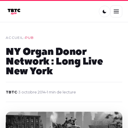
ACCUEIL
›
PUB
NY Organ Donor
Network : Long Live
New York
TBTC
•
3 octobre 2014
•
1 min de lecture