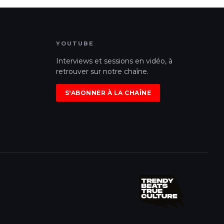
YOUTUBE
Interviews et sessions en vidéo, à
retrouver sur notre chaîne.
S'ABONNER À LA CHAÎNE