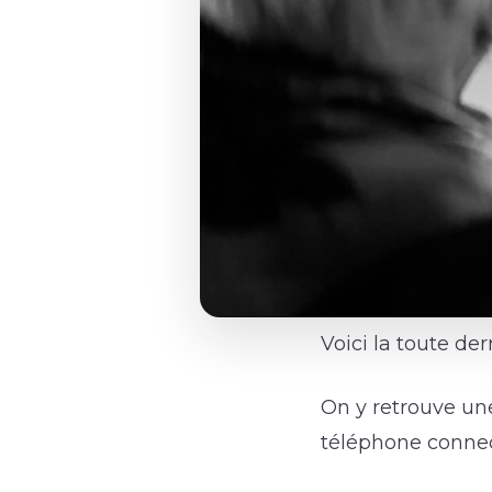
Voici la toute d
On y retrouve une
téléphone conne