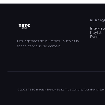
RUBRIQ
Intervie
Playlist
Event
Les légendes de la French Touch et la
scène française de demain.
© 2026 TBTC media · Trendy Beats True Culture, Tous droits réser