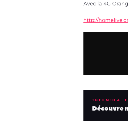
Avec la 4G Orange
http://homelive.or
TBTC MEDIA · 
Découvre no